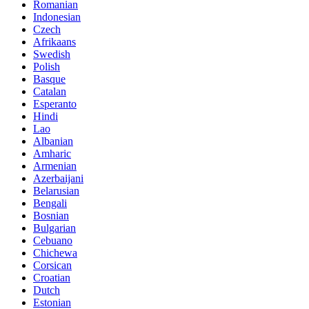
Romanian
Indonesian
Czech
Afrikaans
Swedish
Polish
Basque
Catalan
Esperanto
Hindi
Lao
Albanian
Amharic
Armenian
Azerbaijani
Belarusian
Bengali
Bosnian
Bulgarian
Cebuano
Chichewa
Corsican
Croatian
Dutch
Estonian